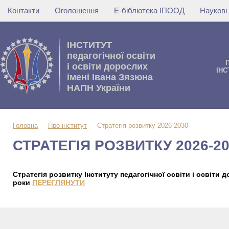
Контакти
Оголошення
Е-бібліотека ІПООД
Наукові
IНСТИТУТ
педагогічної освіти
i освiти дорослих
IНС
імені Івана Зязюна
НАПН України
Головна
-
Про інститут
-
Стратегія розвитку 2026-2030
СТРАТЕГІЯ РОЗВИТКУ 2026-2
Стратегія розвитку
Інституту педагогічної освіти і освіти
роки
ПЕРЕГЛЯНУТИ