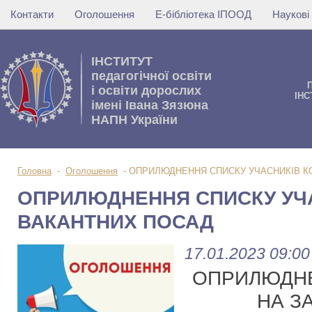
Контакти
Оголошення
Е-бібліотека ІПООД
Наукові
IНСТИТУТ
педагогічної освіти
i освiти дорослих
IНС
імені Івана Зязюна
НАПН України
Головна
-
Оголошення
-
ОПРИЛЮДНЕННЯ СПИСКУ УЧАСНИКІВ К
ОПРИЛЮДНЕННЯ СПИСКУ УЧА
ВАКАНТНИХ ПОСАД
17.01.2023 09:00
ОПРИЛЮДНЕ
НА З