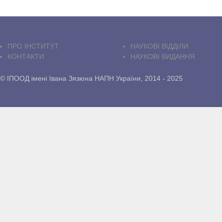
ПРО IНСТИТУТ
НАУКОВІ ВІДДІЛИ
КОНТАКТИ
НАУКОВІ ВИДАННЯ
© ІПООД імені Івана Зязюна НАПН України, 2014 - 2025