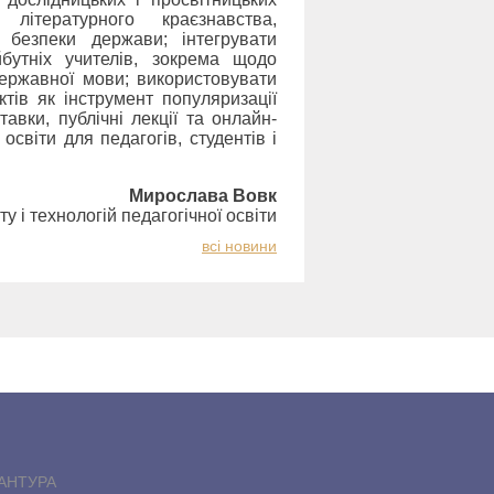
 літературного краєзнавства,
 безпеки держави; інтегрувати
бутніх учителів, зокрема щодо
державної мови; використовувати
ктів як інструмент популяризації
тавки, публічні лекції та онлайн-
 освіти для педагогів, студентів і
Мирослава Вовк
ту і технологій педагогічної освіти
всi новини
РАНТУРА