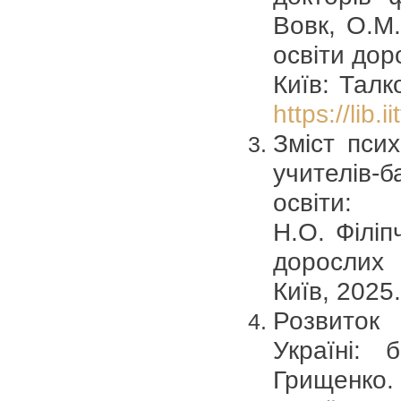
Вовк, О.М.
освіти дор
Київ: Талк
https://lib.
Зміст псих
учителів-б
освіти
Н.О. Філіпч
дорослих
Київ, 2025
Розвиток
Україні: 
Грищенко.