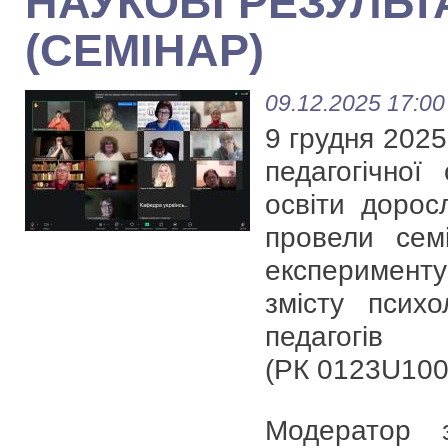
НАУКОВІ РЕЗУЛЬТ
(СЕМІНАР)
09.12.2025 17:00
9 грудня 2025 
педагогічної 
освіти дорос
провели сем
експеримент
змісту психо
педагогів
(РК 0123U100
Модератор 