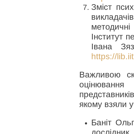
Зміст псих
викладачів
методичні
Інститут пе
Івана Зя
https://lib.
Важливою ск
оцінювання
представників
якому взяли у
Баніт Ольг
дослідник,