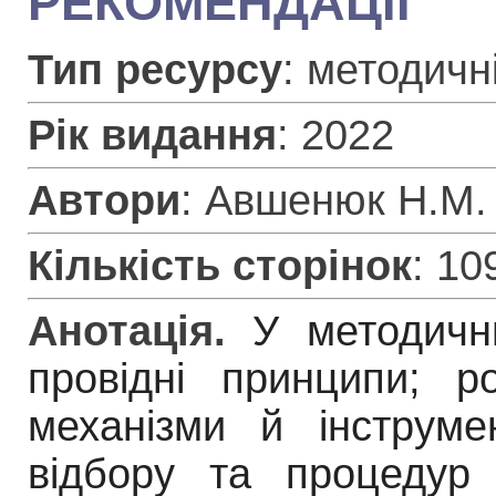
РЕКОМЕНДАЦІЇ
Тип ресурсу
: методичн
Рік видання
: 2022
Автори
: Авшенюк Н.М.
Кількість сторінок
: 10
Анотація.
У методичн
провідні принципи; р
механізми й інструме
відбору та процедур