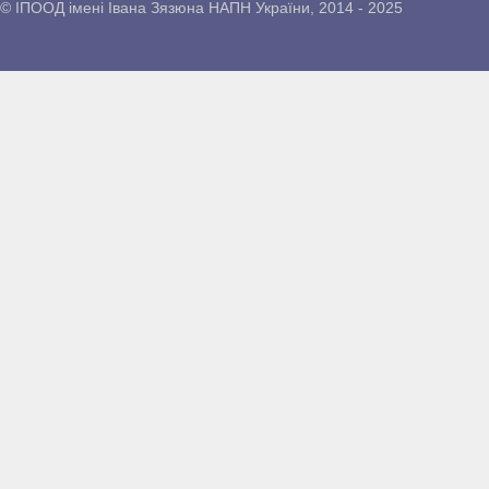
© ІПООД імені Івана Зязюна НАПН України, 2014 - 2025