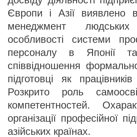
Європи і Азії виявлено в
менеджмент людських 
особливості системи проф
персоналу в Японії та
співвідношення формальн
підготовці як працівникі
Розкрито роль самоосв
компетентностей. Охар
організації професійної п
азійських країнах.