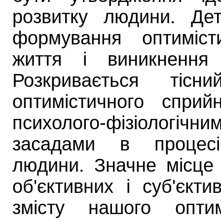
розвитку людини. Дет
формування оптиміст
життя і виникнення 
Розкривається тісни
оптимістичного сприй
психолого-фізіологіч
засадами в процесі
людини. Значне місце
об'єктивних і суб'єк
змісту нашого оптим