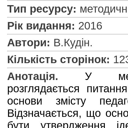
Тип ресурсу:
методичні
Рік видання:
2016
Автори:
В.Кудін.
Кількість сторінок:
12
Анотація.
У мет
розглядається питання
основи змісту педаг
Відзначається, що осно
бути утвердження ід