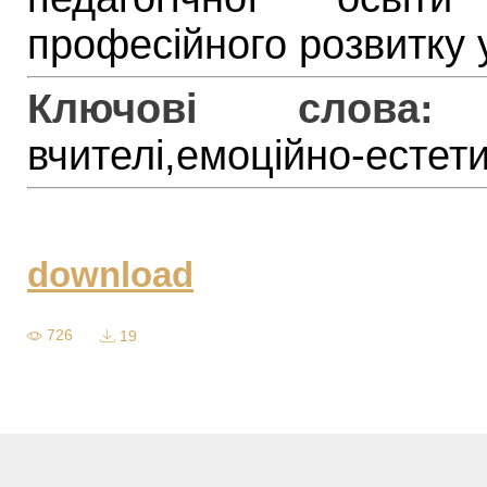
професійного розвитку у
Ключові слова:
вчителі,емоційно-естет
download
726
19