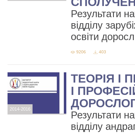
СПОЛУЧЕН
Результати на
відділу зарубі
освіти дорос
9206
403
ТЕОРІЯ І
І ПРОФЕС
ДОРОСЛОГ
2014-2016
Результати на
відділу андра