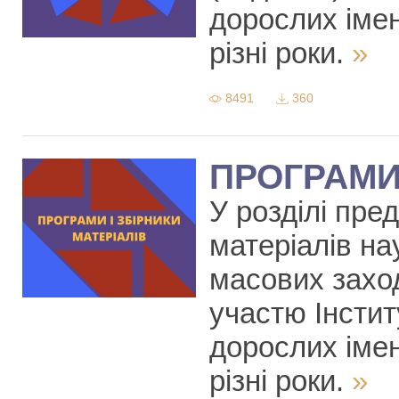
дорослих іме
різні роки.
»
8491
360
ПРОГРАМИ 
У розділі пре
матеріалів на
масових заход
участю Інститу
дорослих іме
різні роки.
»