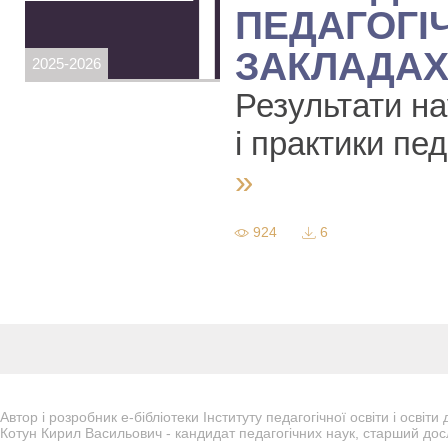
ПЕДАГОГІ
ЗАКЛАДАХ
2025-2026
Результати на
і практики пед
»
924
6
Автор і розробник е-бібліотеки Інституту педагогічної освіти і осві
Котун Кирил Васильович - кандидат педагогічних наук, старший дос