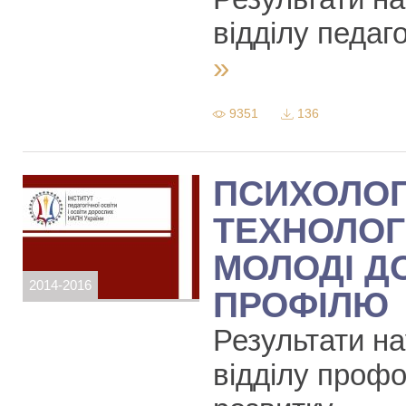
відділу педаго
»
9351
136
ПСИХОЛОГ
ТЕХНОЛОГІ
МОЛОДІ Д
2014-2016
ПРОФІЛЮ
Результати на
відділу профо