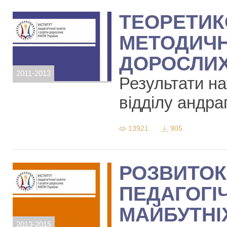
ТЕОРЕТИК
МЕТОДИЧН
ДОРОСЛИ
2011-2013
Результати на
відділу андраг
13921
905
РОЗВИТОК
ПЕДАГОГІ
МАЙБУТНІХ
2013-2015