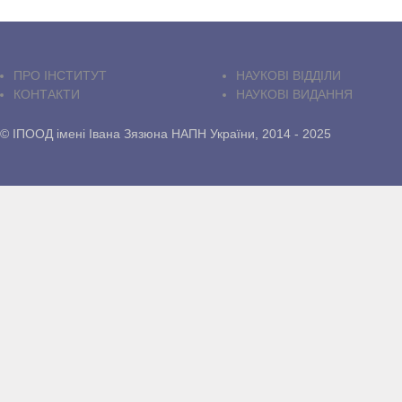
ПРО IНСТИТУТ
НАУКОВІ ВІДДІЛИ
КОНТАКТИ
НАУКОВІ ВИДАННЯ
© ІПООД імені Івана Зязюна НАПН України, 2014 - 2025