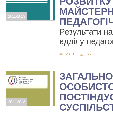
РОЗВИТКУ
МАЙСТЕРН
2011-2013
ПЕДАГОГІ
Результати н
вдділу педаго
12310
155
ЗАГАЛЬНО
ОСОБИСТО
ПОСТІНДУ
2011-2013
СУСПІЛЬС