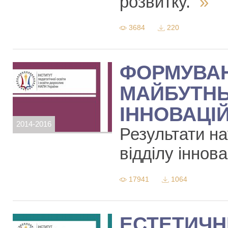
розвитку.
»
3684
220
ФОРМУВАН
МАЙБУТНЬ
ІННОВАЦІЙ
2014-2016
Результати на
відділу іннов
17941
1064
ЕСТЕТИЧНІ