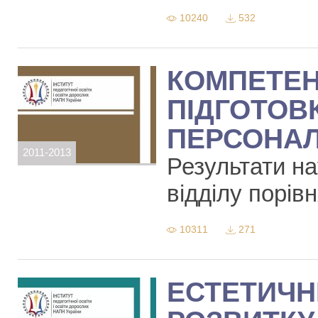
10240
532
КОМПЕТЕН
ПІДГОТОВ
ПЕРСОНАЛ
2011-2013
Результати н
відділу порів
10311
271
ЕСТЕТИЧН