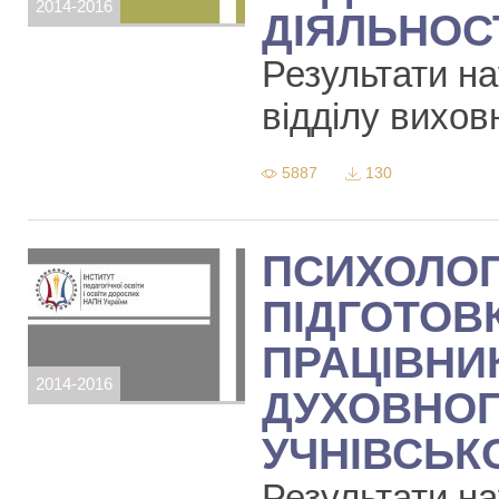
2014-2016
ДІЯЛЬНОС
Результати на
відділу виховн
5887
130
ПСИХОЛОГ
ПІДГОТОВ
ПРАЦІВНИ
2014-2016
ДУХОВНОГ
УЧНІВСЬК
Результати на