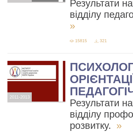
Результати н
відділу педаго
»
15815
321
ПСИХОЛОГ
ОРІЄНТАЦІ
ПЕДАГОГІ
2011-2013
Результати н
відділу профо
розвитку.
»