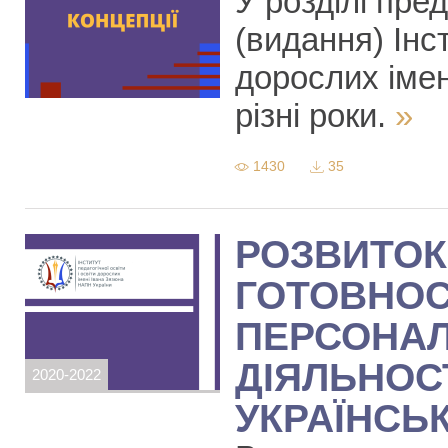
У розділі пре
(видання) Інст
дорослих іме
різні роки.
»
1430
35
РОЗВИТОК
ГОТОВНОС
ПЕРСОНАЛ
ДІЯЛЬНОС
2020-2022
УКРАЇНСЬ