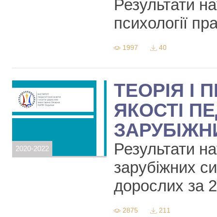
Результати на
психології пр
1997
40
ТЕОРІЯ І
ЯКОСТІ ПЕ
ЗАРУБІЖН
Результати на
2020-2022
зарубіжних сис
дорослих за 
2875
211