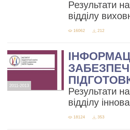
Результати н
відділу виховн
16062
212
ІНФОРМАЦ
ЗАБЕЗПЕЧ
ПІДГОТОВ
2011-2013
Результати н
відділу іннов
18124
353