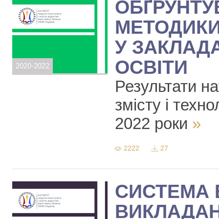
ОБҐРУНТУВ
МЕТОДИКИ
У ЗАКЛАД
ОСВІТИ
2020-2022
Результати на
змісту і техно
2022 роки
»
2222
27
СИСТЕМА
ВИКЛАДАН