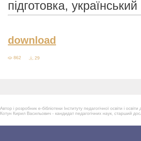
підготовка, український
download
862
29
Автор і розробник е-бібліотеки Інституту педагогічної освіти і осві
Котун Кирил Васильович - кандидат педагогічних наук, старший дос