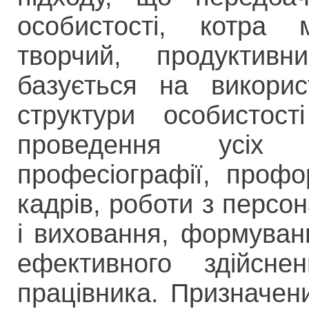
особистості, котра 
творчий, продуктивн
базується на викорис
структури особистос
проведення усіх 
професіографії, профор
кадрів, роботи з персо
і виховання, формуван
ефективного здійснен
працівника. Призначени