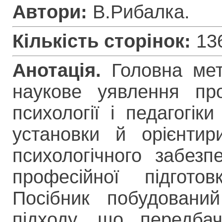
Автори:
В.Рибалка.
Кількість сторінок:
13
Анотація.
Головна мет
наукове уявлення про
психології і педагогік
установки й орієнтири
психологічного забезп
професійної підготов
Посібник побудований
підходу, що передбач