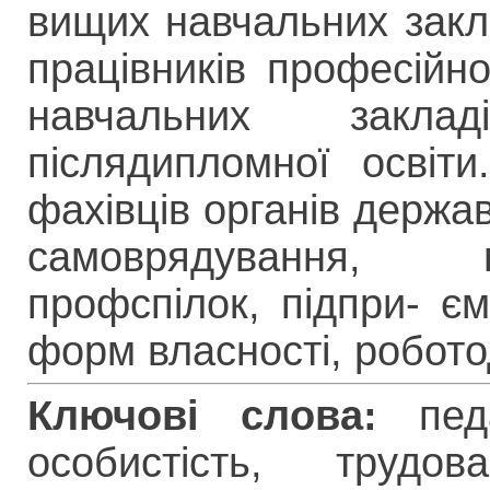
вищих навчальних заклад
працівників професійно-
навчальних заклад
післядипломної освіт
фахівців органів держав
самоврядування, п
профспілок, підпри- є
форм власності, робото
Ключові слова:
педа
особистість, трудов