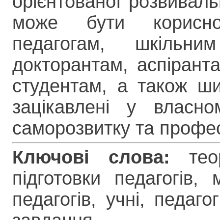
орієнтованої розвиваль
може бути корисно
педагогам, шкільни
докторантам, аспірант
студентам, а також ши
зацікавлені у власно
саморозвитку та професі
Ключові слова:
теор
підготовки педагогів, 
педагогів, учні, педаго