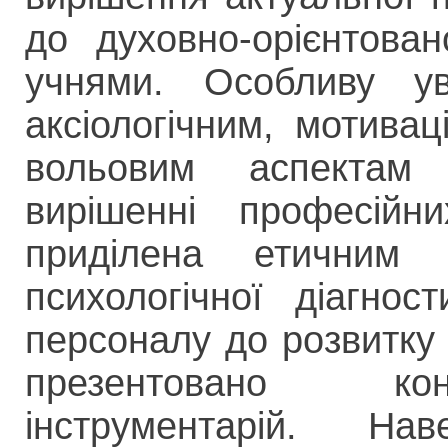
до духовно-орієнтован
учнями. Особливу у
аксіологічним, мотива
вольовим аспектам 
вирішенні професійн
приділена етичним
психологічної діагност
персоналу до розвитку 
презентовано кон
інструментарій. На