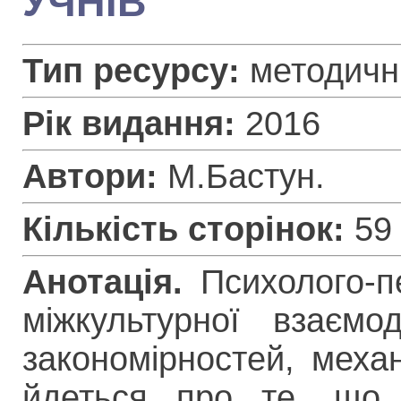
УЧНІВ
Тип ресурсу:
методичні
Рік видання:
2016
Автори:
М.Бастун.
Кількість сторінок:
59
Анотація.
Психолого-пе
міжкультурної взаєм
закономірностей, механ
йдеться про те, що