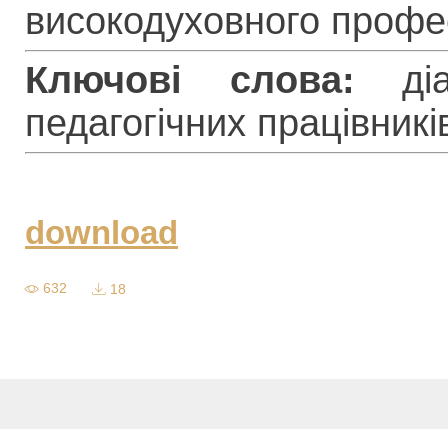
високодуховного профе
Ключові слова:
діал
педагогічних працівникі
download
632
18