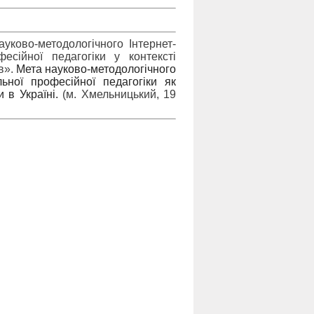
уково-методологічного Інтернет-
есійної педагогіки у контексті
в».
Мета науково-методологічного
ьної професійної педагогіки як
 в Україні.
(м. Хмельницький, 19