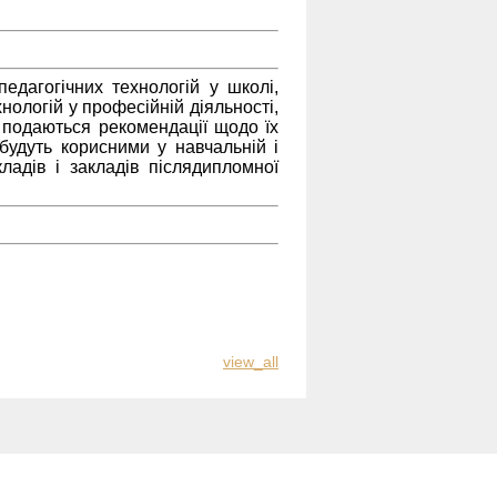
едагогічних технологій у школі,
ологій у професійній діяльності,
а подаються рекомендації щодо їх
 будуть корисними у навчальній і
ладів і закладів післядипломної
view_all