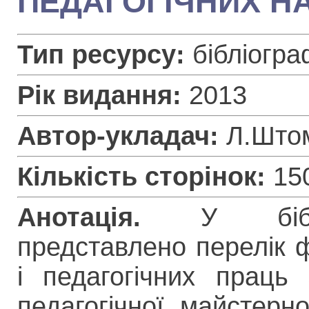
ПЕДАГОГІЧНИХ Н
Тип ресурсу:
бібліогра
Рік видання:
2013
Автор-укладач:
Л.Што
Кількість сторінок:
15
Анотація.
У бібліо
представлено перелік ф
і педагогічних праць 
педагогічної майстерно