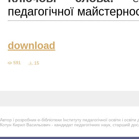
педагогічної майстернос
download
591
15
Автор і розробник е-бібліотеки Інституту педагогічної освіти і осві
Котун Кирил Васильович - кандидат педагогічних наук, старший дос