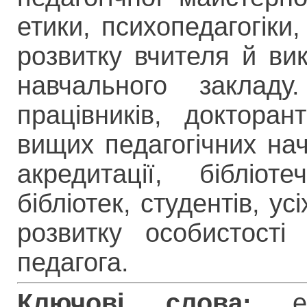
етики, психопедагогіки,
розвитку вчителя й ви
навчального закладу.
працівників, докторант
вищих педагогічних нач
акредитації, бібліот
бібліотек, студентів, у
розвитку особистості
педагога.
Ключові слова:
е