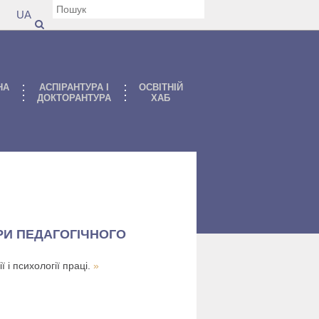
UA
НА
АСПIРАНТУРА I
ОСВІТНІЙ
ДОКТОРАНТУРА
ХАБ
РИ ПЕДАГОГІЧНОГО
 і психології праці.
»