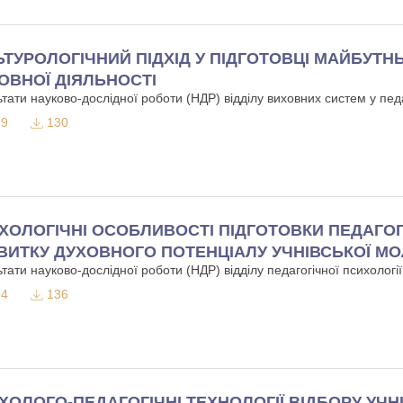
ЬТУРОЛОГІЧНИЙ ПІДХІД У ПІДГОТОВЦІ МАЙБУТН
ОВНОЇ ДІЯЛЬНОСТІ
тати науково-дослідної роботи (НДР) відділу виховних систем у педаг
9
130
ХОЛОГІЧНІ ОСОБЛИВОСТІ ПІДГОТОВКИ ПЕДАГОГ
ВИТКУ ДУХОВНОГО ПОТЕНЦІАЛУ УЧНІВСЬКОЇ МО
тати науково-дослідної роботи (НДР) відділу педагогічної психології 
4
136
ХОЛОГО-ПЕДАГОГІЧНІ ТЕХНОЛОГІЇ ВІДБОРУ УЧН