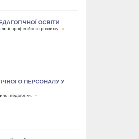
ЕДАГОГІЧНОЇ ОСВІТИ
ології професійного розвитку.
»
ГІЧНОГО ПЕРСОНАЛУ У
йної педагогіки.
»