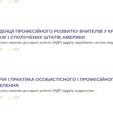
2
105
ДЕНЦІЇ ПРОФЕСІЙНОГО РОЗВИТКУ ВЧИТЕЛІВ У 
ЗУ І СПОЛУЧЕНИХ ШТАТІВ АМЕРИКИ
тати науково-дослідної роботи (НДР) відділу зарубіжних систем педа
6
403
РІЯ І ПРАКТИКА ОСОБИСТІСНОГО І ПРОФЕСІЙН
ЕЛЕННЯ
ьтати науково-дослідної роботи (НДР) відділу андрагогіки
»
0
275