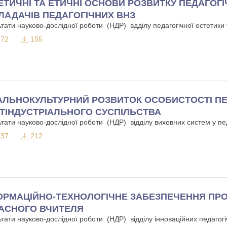
ЕТИЧНІ ТА ЕТИЧНІ ОСНОВИ РОЗВИТКУ ПЕДАГОГ
ЛАДАЧІВ ПЕДАГОГІЧНИХ ВНЗ
ьтати науково-дослідної роботи (НДР) вдділу педагогічної естетики 
72
155
АЛЬНОКУЛЬТУРНИЙ РОЗВИТОК ОСОБИСТОСТІ ПЕ
ТІНДУСТРІАЛЬНОГО СУСПІЛЬСТВА
тати науково-дослідної роботи (НДР) відділу виховних систем у педа
37
212
ОРМАЦІЙНО-ТЕХНОЛОГІЧНЕ ЗАБЕЗПЕЧЕННЯ ПРО
АСНОГО ВЧИТЕЛЯ
ьтати науково-дослідної роботи (НДР) відділу інноваційних педагог