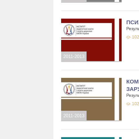
ПСИ
Резул
102
2011-2013
КОМ
ЗАР
Резул
102
2011-2013