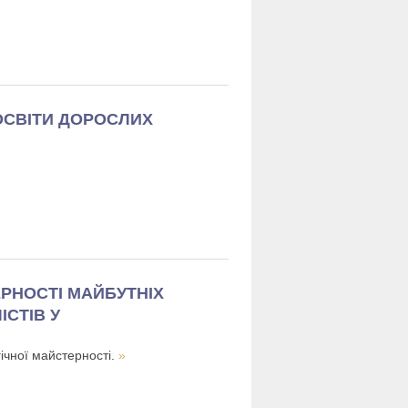
ОСВІТИ ДОРОСЛИХ
РНОСТІ МАЙБУТНІХ
ІСТІВ У
гічної майстерності.
»