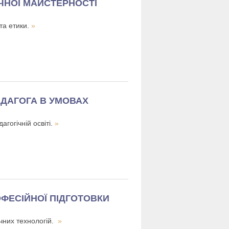
ІЧНОЇ МАЙСТЕРНОСТІ
та етики.
»
ДАГОГА В УМОВАХ
гогічній освіті.
»
ФЕСІЙНОЇ ПІДГОТОВКИ
ічних технологій.
»