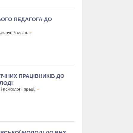
ЬОГО ПЕДАГОГА ДО
огічній освіті.
»
ІЧНИХ ПРАЦІВНИКІВ ДО
ЛОДІ
і психології праці.
»
ІВСЬКОЇ МОЛОДІ ДО ВНЗ