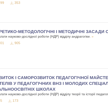
99
353
РЕТИКО-МЕТОДОЛОГІЧНІ І МЕТОДИЧНІ ЗАСАДИ 
тати науково-дослідної роботи (НДР) відділу андрагогіки.
»
01
905
ВИТОК І САМОРОЗВИТОК ПЕДАГОГІЧНОЇ МАЙСТЕ
ТЕЛІВ У ПЕДАГОГІЧНИХ ВНЗ І МОЛОДИХ СПЕЦІАЛ
АЛЬНООСВІТНІХ ШКОЛАХ
тати науково-дослідної роботи (НДР) відділу теорії та історії педаго
5
173