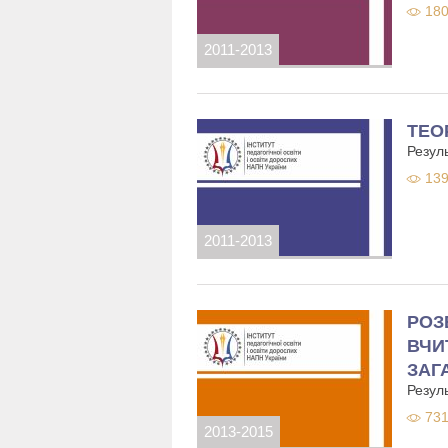
180
2011-2013
ТЕО
Резуль
139
2011-2013
РОЗ
ВЧИ
ЗАГ
Резуль
731
2013-2015