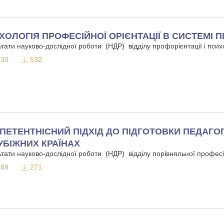
ХОЛОГІЯ ПРОФЕСІЙНОЇ ОРІЄНТАЦІЇ В СИСТЕМІ П
ьтати науково-дослідної роботи (НДР) відділу профорієнтації і псих
30
532
ПЕТЕНТНІСНИЙ ПІДХІД ДО ПІДГОТОВКИ ПЕДАГО
УБІЖНИХ КРАЇНАХ
ьтати науково-дослідної роботи (НДР) відділу порівняльної професі
69
271