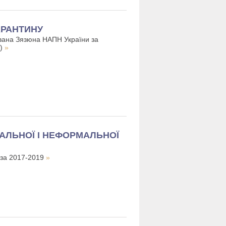
АРАНТИНУ
Івана Зязюна НАПН України за
1)
»
АЛЬНОЇ І НЕФОРМАЛЬНОЇ
и за 2017-2019
»