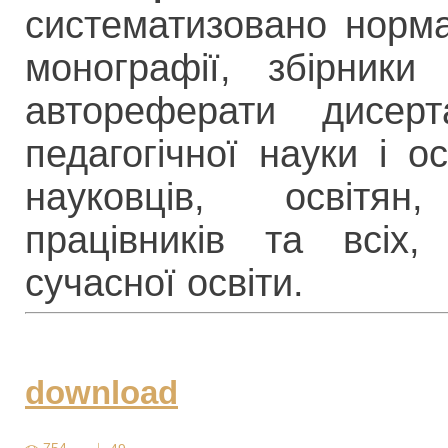
систематизовано норма
монографії, збірники
автореферати дисер
педагогічної науки і о
науковців, освітян,
працівників та всіх,
сучасної освіти.
download