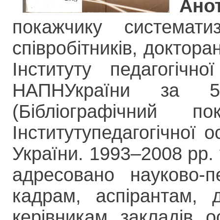
Анот
покажчику систематиз
співробітників, докторан
Інституту педагогічн
НАПНУкраїни за 5
(Бібліографічний п
Інститутупедагогічної 
України. 1993–2008 рр.
адресовано науково-п
кадрам, аспірантам, 
керівникам закладів о