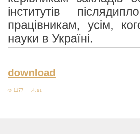
інститутів післядипл
працівникам, усім, ког
науки в Україні.
download
1177
91