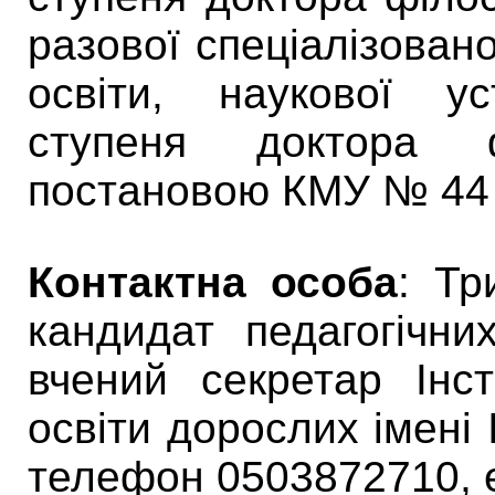
разової спеціалізован
освіти, наукової у
ступеня доктора ф
постановою КМУ № 44 в
Контактна особа
: Тр
кандидат педагогічни
вчений секретар Інст
освіти дорослих імені
телефон 0503872710, е