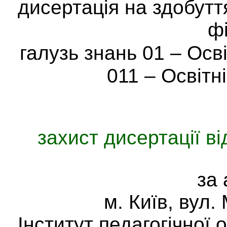
дисертація на здобутт
ф
галузь знань 01 – Осві
011 – Освітні
захист дисертації ві
за
м. Київ, вул.
Інститут педагогічної о