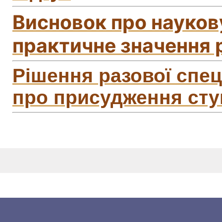
Висновок про наукову
практичне значення р
Рішення разової спец
про присудження сту