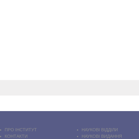
ПРО IНСТИТУТ
НАУКОВІ ВІДДІЛИ
КОНТАКТИ
НАУКОВІ ВИДАННЯ