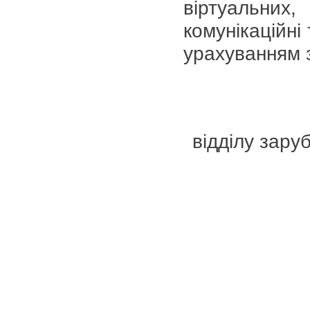
віртуальни
комунікаційні 
урахуванням 
відділу заруб